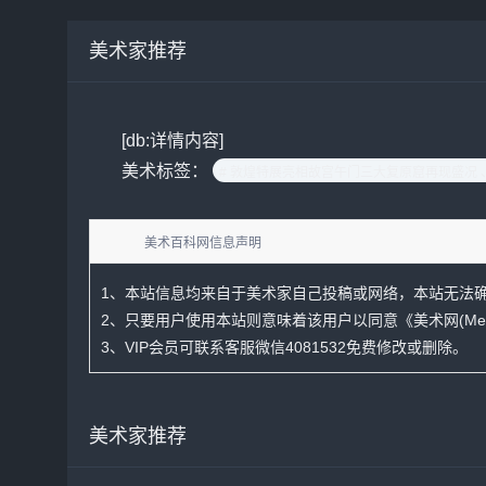
美术家推荐
[db:详情内容]
美术标签：
# 敦煌特展亮相故宫午门三大复原窟再现盛况 
美术百科网信息声明
1、本站信息均来自于美术家自己投稿或网络，本站无法
2、只要用户使用本站则意味着该用户以同意
《美术网(Me
3、VIP会员可联系客服微信4081532免费修改或删除。
美术家推荐