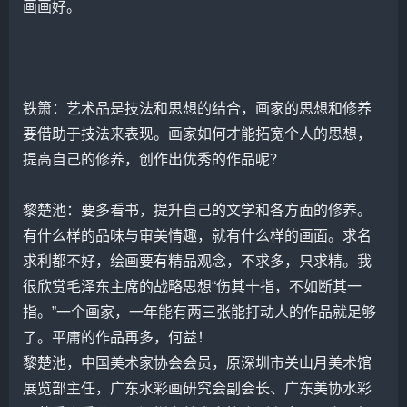
画画好。
铁箫：艺术品是技法和思想的结合，画家的思想和修养
要借助于技法来表现。画家如何才能拓宽个人的思想，
提高自己的修养，创作出优秀的作品呢？
黎楚池：要多看书，提升自己的文学和各方面的修养。
有什么样的品味与审美情趣，就有什么样的画面。求名
求利都不好，绘画要有精品观念，不求多，只求精。我
很欣赏
毛泽东
主席的战略思想“伤其十指，不如断其一
指。”一个画家，一年能有两三张能打动人的作品就足够
了。平庸的作品再多，何益！
黎楚池，中国美术家协会会员，原深圳市
关山月
美术馆
展览部主任，广东水彩画研究会副会长、广东美协水彩