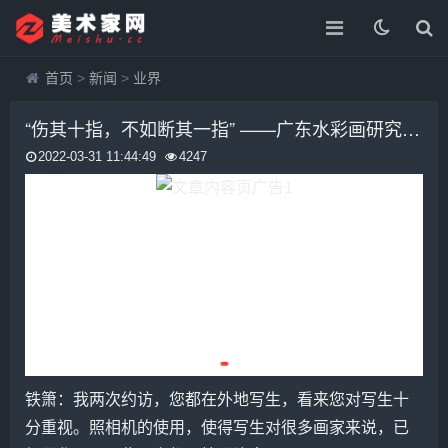
首页
>
新闻
>
业界
“伤其十指，不如断其一指” ——广东水彩画研究会副会长、深圳市美术家协会副主席黎楚池访谈
2022-03-31 11:44:49
4247
铁箫：我两次约访，您都在外地写生，看来您对写生十
分重视。照相机的使用，使得写生对很多画家来说，已