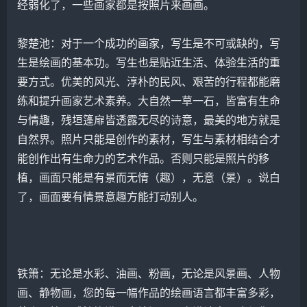
经弱化了，一些画家都是按照片来画画。
黎楚池
：对于一个成功的画家，写生是不可或缺的，写
生是绘画的基本功。写生也是贴近生活、体验生活的重
要方式。优美的风光、淳朴的民风、艰苦的行程都能磨
练和提升画家艺术素养。大自然一草一石，皆富有生命
与情趣，残垣篷扉皆透露无尽的诗意，最美的地方就是
自然界。照片只能是创作的素材，写生与素材相结合才
能创作出有生命力的艺术作品。否则只能是照片的移
植，画面只能是有景而无情（趣），无意（景）。说白
了，画面要有情景意趣方能打动别人。
铁箫：无论是水彩、油画、粉画，无论是风景画、人物
画、静物画，您的每一幅作品的绘画语言都丰富多彩，