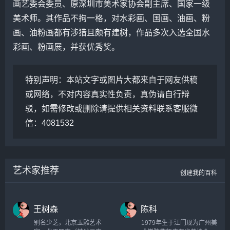
画艺委会委员、原深圳市美术家协会副主席、国家一级
美术师。其作品不拘一格，对水彩画、国画、油画、粉
画、油粉画都有涉猎且颇有建树，作品多次入选全国水
彩画、粉画展，并获优秀奖。
特别声明：
本站文字或图片大都来自于网友供稿
或网络，不对内容真实性负责，真伪请自行辩
驳，如需修改或删除请提供相关资料联系客服微
信：4081532
艺术家推荐
创建我的百科
王树森
陈科
别名少芝，北京玉雕艺术
1979年生于江门现为广州美