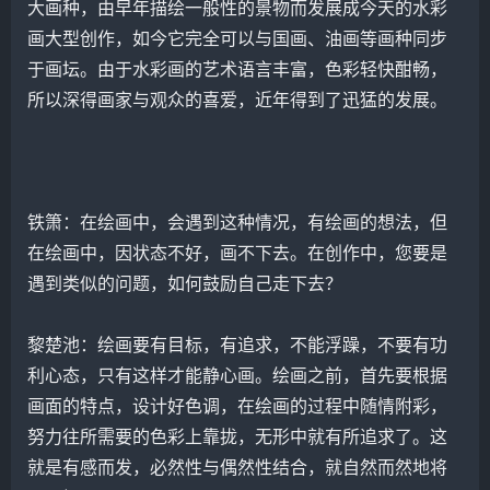
大画种，由早年描绘一般性的景物而发展成今天的水彩
画大型创作，如今它完全可以与国画、油画等画种同步
于画坛。由
于水
彩画的艺术语言丰富，色彩轻快酣畅，
所以深得画家与观众的喜爱，近年得到了迅猛的发展。
铁箫：在绘画中，会遇到这种情况，有绘画的想法，但
在绘画中，因状态不好，画不下去。在创作中，您要是
遇到类似的问题，如何鼓励自己走下去？
黎楚池
：绘画要有目标，有追求，不能浮躁，不要有功
利心态，只有这样才能静心画。绘画之前，首先要根据
画面的特点，设计好色调，在绘画的过程中随情附彩，
努力往所需要的色彩上靠拢，无形中就有所追求了。这
就是有感而发，必然性与偶然性结合，就自然而然地将