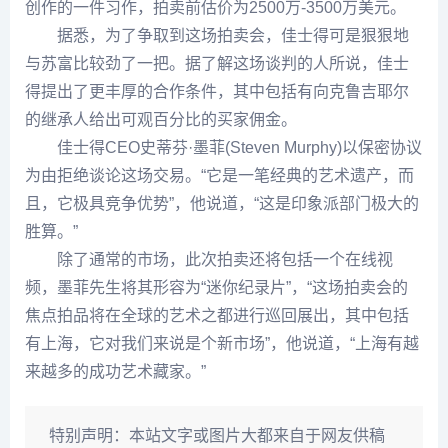
创作的一件习作，拍卖前估价为2500万-3500万美元。
据悉，为了争取到这场拍卖会，佳士得可是狠狠地
与苏富比较劲了一把。据了解这场谈判的人所说，佳士
得提出了更丰厚的合作条件，其中包括有向克鲁吉耶尔
的继承人给出可观百分比的买家佣金。
佳士得CEO史蒂芬·墨菲(Steven Murphy)以保密协议
为由拒绝谈论这场交易。“它是一笔经典的艺术遗产，而
且，它极具竞争优势”，他说道，“这是印象派部门极大的
胜算。”
除了通常的市场，此次拍卖还将包括一个在线视
频，墨菲先生将其形容为“迷你纪录片”，“这场拍卖会的
焦点拍品将在全球的艺术之都进行巡回展出，其中包括
有上海，它对我们来说是个新市场”，他说道，“上海有越
来越多的成功艺术藏家。”
特别声明：
本站文字或图片大都来自于网友供稿