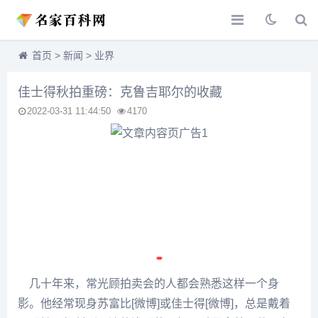
首页
>
新闻
>
业界
佳士得秋拍重磅：克鲁吉耶尔的收藏
2022-03-31 11:44:50
4170
几十年来，常光顾拍卖会的人都会熟悉这样一个身
影。他经常现身苏富比[微博]或佳士得[微博]，总是戴着