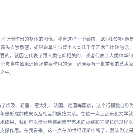
艺术所创作出的整体的图像。我有这样一个感触，20世纪的图像
普遍失去崇敬感，如果说拿它与整个人类几千年艺术作比较的话
要的，就因它代表了跟人类信仰相关的，或者代表了人类精华的
的心灵当中如果还应起重要作用的话，必须要有一批重要的艺术
之中。
走访了埃及、希腊、意大利、法国、德国等国家，这个行程我自称
年里形成的成果以及相互的脉络关系。在这一点上音乐和文学就
术成果，我们可以清晰地感到造型艺术的脉络和它成长的过程以
支撑作用。在我看来，这一点在20世纪逐渐中断了，我认为这