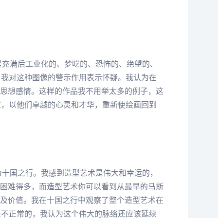
是充满后工业化的、梦呓的、恐怖的、绝望的、
，我对这种图像的警示作用表示怀疑。我认为在
思想感情。这样的作品我不用举太多的例子，这
家，以他们卓越的心灵和才华，重新使绘画回到
为十国之行。我感到造型艺术是伟大和幸运的，
困难得多，而造型艺术你可以看到从最早的马斯
及价值。我在十国之行中观察了整个造型艺术在
是不正常的，我认为这个伟大的脉络还应该延续