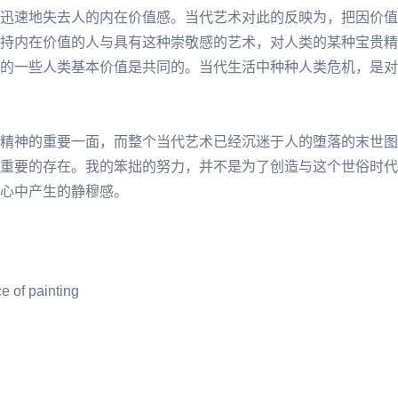
迅速地失去人的内在价值感。当代艺术对此的反映为，把因价值
持内在价值的人与具有这种崇敬感的艺术，对人类的某种宝贵精
的一些人类基本价值是共同的。当代生活中种种人类危机，是对
精神的重要一面，而整个当代艺术已经沉迷
于人
的堕落的末世图
重要的存在。我的笨拙的努力，并不是为了创造与这个世俗时代
心中产生的静穆感。
e of painting