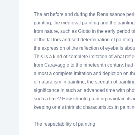
The art before and during the Renaissance peri
painting, the medieval painting and the paintin
from nature, such as Giotto in the early period o
of the factors and self-determination of painting
the expression of the reflection of eyeballs about
This is a kind of complete imitation of what reflec
from Caravaggio to the nineteenth century, had 
almost a complete imitation and depiction on the
of naturalism in painting, the strength of paint
significance in such an advanced time with phot
such a time? How should painting maintain its i
keeping one’s intrinsic characteristics in paintin
The respectability of painting