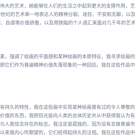
伟大的艺术，她能够在人们的生活之中起到更大的支撑作用，艺
0世纪的艺术单一地表达人的精神分裂、迷狂、不安和无聊，以
裂、自虐等价值骄傲，以及用狭隘的个人语汇来面对几千年的艺
素，强调了绘画的平面感和某种绘画的本质特征，我寻求绘画的
把它们作为普遍精神价值失落现象的一种回应。我在这些作品中
有持久的特性，我在这些画中实现某种绘画曾有过的令人尊敬的
价值的东西，我把目光投向人类的总体历史并从中获得我认为有
与人类信念存在的标志。我注定是孤独的，因为没有去做普遍市
以来我内心所期望的，它们经得起持久的注视。我在这些作品中