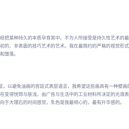
经把某种持久的本质孕育其中。不为人所接受是持久性艺术的最
初的、非表面的技巧艺术的艺术。我在最简约的严格的视觉形式
和堕落。
表层，以避免油画的宫廷式表层语言，我希望这些画具有一种壁
在变得恍惚与肤浅，由广告与生活中的工业材料所决定的光滑表
向于大理石的时间感觉，乳色是我最倾心的，最有升华感的。