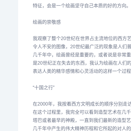
特征，会是一个绘画坚守自己本质的好的
方向
。
绘画的崇敬感
我观察了整个20世纪在世界占主流地位的西方
令人不安的图像，20世纪最广泛的现象是人们
几千年中，绘画曾经是重要的，或者说是非常重
是20世纪正在失去的东西，我认为绘画在人们
表达人类的精华感情和心灵活动的这样一个过程
“十国之行”
在2000年，我按着西方文明成长的顺序分别
在这个过程里，我完全可以看到造型艺术在几千
塔巴或者最早的神殿，一直到我们最新的造型艺
几千年中产生的伟大精神历程和它所起的对人的