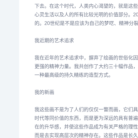
下去。在这个时代，人类内心渴望的，就是这些
心灵生活以及人的所有比较光明的价值部分。2
的。20世纪是不是应该为自己的梦呓、精神分
我近期的艺术追求
我在近年的艺术追求中，摒弃了绘画的世俗化因
更强的精神力量。我共创作了大约三十幅作品，
一种最高级的持久精练的造型方式。
我的新画
我这些画不是为了人们的仅仅一瞥而画，它们具
时代等同价值的东西，而是更为深远的具有普遍
在的升华感，并使这些作品成为有关严格的理性
而是去实现高层次的精神存在。这些作品是长久