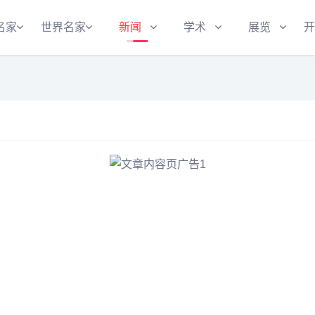
名家
世界名家
新闻
学术
展览
开