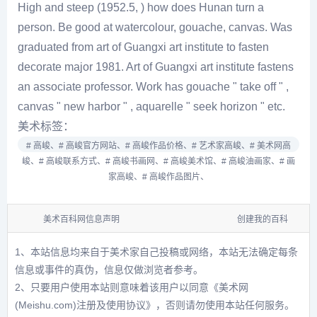
High and steep (1952.5, ) how does Hunan turn a
person. Be good at watercolour, gouache, canvas. Was
graduated from art of Guangxi art institute to fasten
decorate major 1981. Art of Guangxi art institute fastens
an associate professor. Work has gouache " take off " ,
canvas " new harbor " , aquarelle " seek horizon " etc.
美术标签：
# 高峻、
# 高峻官方网站、
# 高峻作品价格、
# 艺术家高峻、
# 美术网高
峻、
# 高峻联系方式、
# 高峻书画网、
# 高峻美术馆、
# 高峻油画家、
# 画
家高峻、
# 高峻作品图片、
美术百科网信息声明
创建我的百科
1、本站信息均来自于美术家自己投稿或网络，本站无法确定每条
信息或事件的真伪，信息仅做浏览者参考。
2、只要用户使用本站则意味着该用户以同意
《美术网
(Meishu.com)注册及使用协议》
，否则请勿使用本站任何服务。