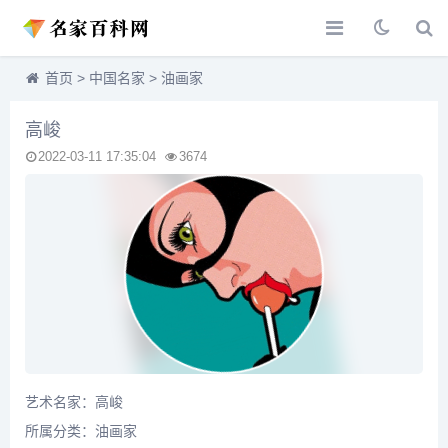
首页
>
中国名家
>
油画家
高峻
2022-03-11 17:35:04
3674
艺术名家：高峻
所属分类：
油画家