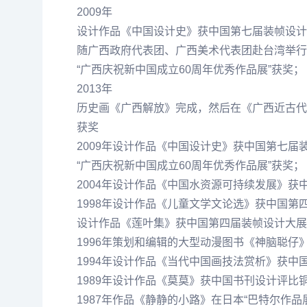
2009年
设计作品《中国设计史》获中国第七届装帧设计
随广西政府代表团、广西美术代表团赴台湾举行
“广西庆祝新中国成立60周年优秀作品展”获奖；
2013年
历史画《广西解放》完成，然后在《广西近古代
获奖
2009年设计作品《中国设计史》获中国第七届
“广西庆祝新中国成立60周年优秀作品展”获奖；
2004年设计作品《中国水资源可持续发展》获
1998年设计作品《儿童文学文论选》获中国第
设计作品《莲叶集》获中国第四届装帧设计大展
1996年策划和编辑的大型动漫图书《神脑聪仔》
1994年设计作品《当代中国画技法赏析》获中
1989年设计作品《莫莫》获中国书刊设计评比
1987年作品《静静的小路》在日本“巴特尔作品