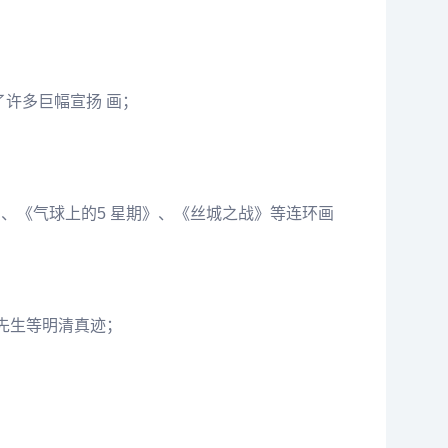
了许多巨幅宣扬 画；
、《气球上的5 星期》、《丝城之战》等连环画
先生等明清真迹；