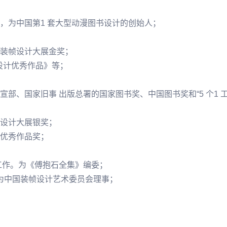
，为中国第1 套大型动漫图书设计的创始人；
装帧设计大展金奖；
设计优秀作品》等；
部、国家旧事 出版总署的国家图书奖、中国图书奖和“5 个1 工
设计大展银奖；
优秀作品奖；
工作。为《
傅抱石
全集》编委；
年为中国装帧设计艺术委员会理事；