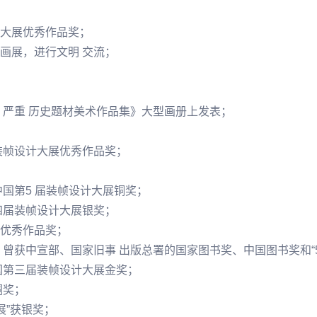
大展优秀作品奖；
画展，进行文明 交流；
 严重 历史题材美术作品集》大型画册上发表；
装帧设计大展优秀作品奖；
中国第5 届装帧设计大展铜奖；
四届装帧设计大展银奖；
优秀作品奖；
曾获中宣部、国家旧事 出版总署的国家图书奖、中国图书奖和“5 
国第三届装帧设计大展金奖；
铜奖；
展”获银奖；