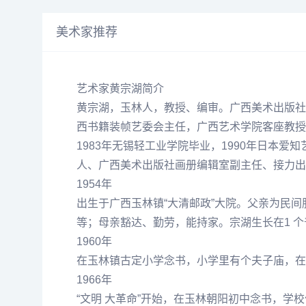
美术家推荐
艺术家黄宗湖简介
黄宗湖
，玉林人，教授、编审。广西美术出版社
西书籍装帧艺委会主任，广西艺术学院客座教授
1983年无锡轻工业学院毕业，1990年日本
人、广西美术出版社画册编辑室副主任、接力出
1954年
出生于广西玉林镇“大清邮政”大院。父亲为民间
等；母亲豁达、勤劳，能持家。宗湖生长在1 
1960年
在玉林镇古定小学念书，小学里有个夫子庙，在
1966年
“文明 大革命”开始，在玉林朝阳初中念书，学