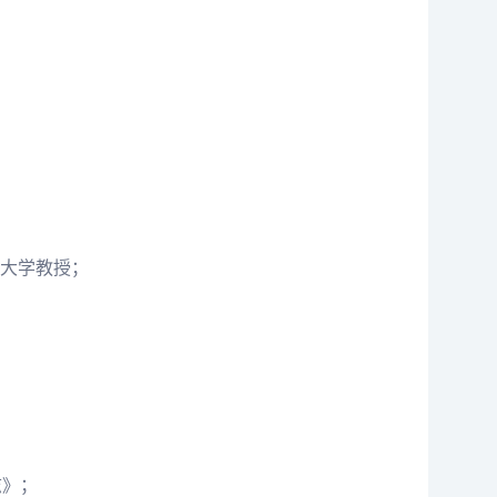
；
大学教授；
志》；