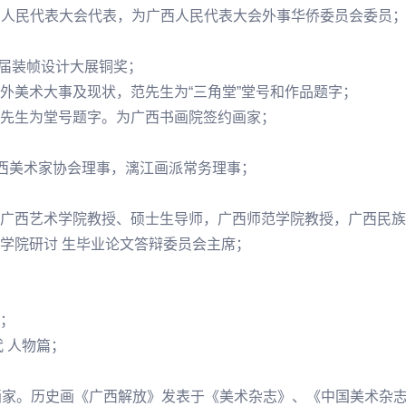
广西人民代表大会代表，为广西人民代表大会外事华侨委员会委员
 届装帧设计大展铜奖；
外美术大事及现状，范先生为“三角堂”堂号和作品题字；
先生为堂号题字。为广西书画院签约画家；
广西美术家协会理事，漓江画派常务理事；
广西艺术学院教授、硕士生导师，广西师范学院教授，广西民族
学院研讨 生毕业论文答辩委员会主席；
；
 人物篇；
约画家。历史画《广西解放》发表于《美术杂志》、《中国美术杂