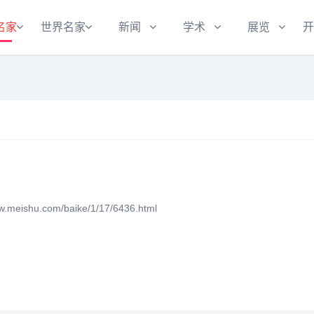
名家
世界名家
新闻
学术
展览
开
eishu.com/baike/1/17/6436.html