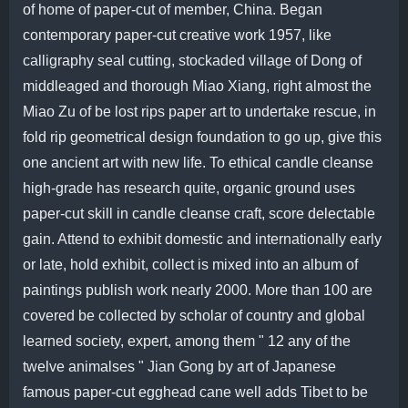
of home of paper-cut of member, China. Began
contemporary paper-cut creative work 1957, like
calligraphy seal cutting, stockaded village of Dong of
middleaged and thorough Miao Xiang, right almost the
Miao Zu of be lost rips paper art to undertake rescue, in
fold rip geometrical design foundation to go up, give this
one ancient art with new life. To ethical candle cleanse
high-grade has research quite, organic ground uses
paper-cut skill in candle cleanse craft, score delectable
gain. Attend to exhibit domestic and internationally early
or late, hold exhibit, collect is mixed into an album of
paintings publish work nearly 2000. More than 100 are
covered be collected by scholar of country and global
learned society, expert, among them " 12 any of the
twelve animalses " Jian Gong by art of Japanese
famous paper-cut egghead cane well adds Tibet to be