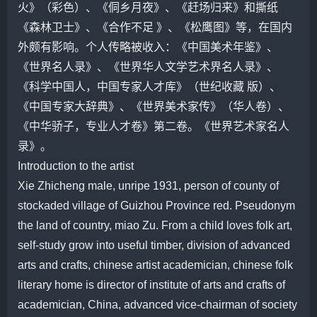
火》（彩色）、《侗乡月夜》、《赶场归来》和撕纸
《森林卫士》、《合作不足 》、《松鹰图》等，在国内
外颇有影响。个人传略被收入：《中国美术年鉴》、
《世界名人录》、《世界华人文学艺术界名人录》、
《科学中国人，中国专家人才库》（世纪收藏 版）、
《中国专家大辞典》、《世界美术家传》（华人卷）、
《中华骄子，专业人才卷》第二卷。《世界艺术家名人
录》。
Introduction to the artist
Xie Zhicheng male, unripe 1931, person of county of
stockaded village of Guizhou Province red. Pseudonym
the land of country, miao Zu. From a child loves folk art,
self-study grow into useful timber, division of advanced
arts and crafts, chinese artist academician, chinese folk
literary home is director of institute of arts and crafts of
academician, China, advanced vice-chairman of society