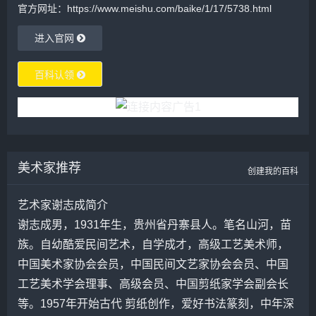
官方网址：https://www.meishu.com/baike/1/17/5738.html
进入官网
百科认领
美术家推荐
创建我的百科
艺术家谢志成简介
谢志成
男，1931年生，贵州省丹寨县人。笔名山河，苗
族。自幼酷爱民间艺术，自学成才，高级工艺美术师，
中国美术家协会会员，中国民间
文艺
家协会会员、中国
工艺美术学会理事、高级会员、中国剪纸家学会副会长
等。1957年开始古代 剪纸创作，爱好书法篆刻，中年深