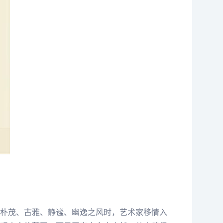
朴茂、古雅、静谧、幽逸之风时，艺术家移情入