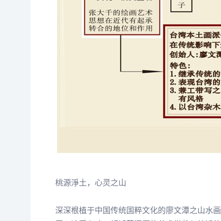
桃源淨土，心灵之山
深深根植于中国传统国粹文化的廖文潭之山水画