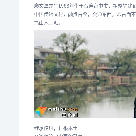
廖文潭
先生1963年生于台湾台中市，祖籍福建
中国传统文化，融贯古今，会通东西，师古而不
笔山水画派。
继承传统，扎根本土