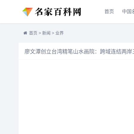
首页
中国
首页
>
新闻
>
业界
廖文潭创立台湾精笔山水画院：跨域连结两岸