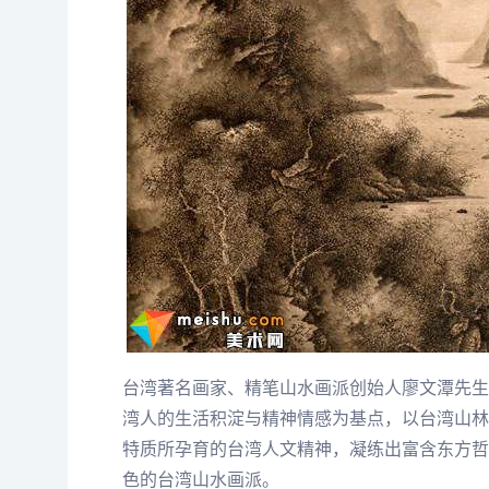
台湾著名画家、精笔山水画派创始人
廖文潭
先生
湾人的生活积淀与精神情感为基点，以台湾山林
特质所孕育的台湾人文精神，凝练出富含东方哲
色的台湾山水画派。