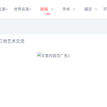
名家
世界名家
新闻
学术
展览
开
三地艺术交流