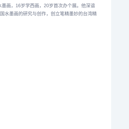
墨画，16岁学西画，20岁首次办个展。他深谙
国水墨画的研究与创作，创立笔精墨妙的台湾精