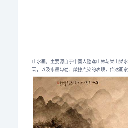
山水画，主要源自于中国人隐逸山林与樂山樂水
现，以及水墨勾勒、皴擦点染的表现，传达画家