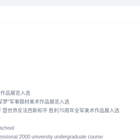
术作品展览入选
强军梦”军事题材美术作品展览入选
 暨世界反法
西斯
和平 胜利70周年全军美术作品展入选
 school
ofessional 2000 university undergraduate course