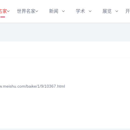
名家
世界名家
新闻
学术
展览
开
eishu.com/baike/1/9/10367.html