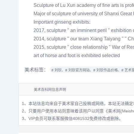
Sculpture of Lu Xun academy of fine arts is pr
Major of sculpture of university of Shanxi Gre
Important ginseng exhibits:
2017, sculpture " an imminent peril " exhibition o
2014, sculpture " our team Xiang Taiyang " " Chi
2015, sculpture " close relationship " War of R
art of horse and foot is exhibited selected
美术标签：
# 刘钦、
# 刘钦官方网站、
# 刘钦作品价格、
# 艺术
美术百科网信息声明
1、本站信息均来自于美术家自己投稿或网络，本站无法确定
2、只要用户使用本站则意味着该用户以同意
《美术网(Meis
3、VIP会员可联系客服微信4081532免费修改或删除。