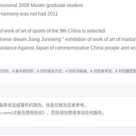
ofessional 2008 Master graduate student
at Harmony was not had 2011
f work of art of sports of the 9th China is selected
nese dream Jiang Junmeng " exhibition of work of art of martial 
esistance Against Japan of commemorative China people and worl
家刘钦、
# 美术网刘钦、
# 刘钦联系方式、
# 刘钦书画网、
# 刘钦美术馆、
# 刘钦雕塑
每条信息或事件的真伪，信息仅做浏览者参考。
hu.com)注册及使用协议》
，否则请勿使用本站任何服务。