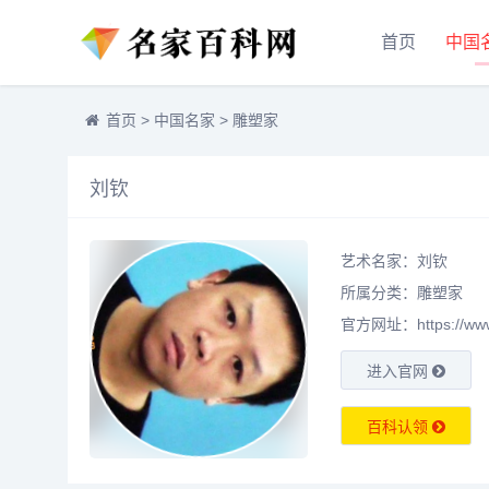
首页
中国
首页
>
中国名家
>
雕塑家
刘钦
艺术名家：刘钦
所属分类：
雕塑家
官方网址：https://www.m
进入官网
百科认领