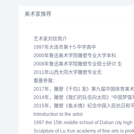
美术家推荐
艺术家刘钦简介
1997年大连市第十5 中学高中
2000年鲁迅美术学院雕塑专业大学本科
2008年鲁迅美术学院雕塑专业硕士研讨 生
2011年山西大同大学雕塑专业无
重要参展：
2017年，雕塑《千钧1 发》第九届中国体育美
2014年，雕塑《我们的队伍向太阳》“中国梦
2015年，雕塑《鱼水情》
纪念
中国人民抗日和平
Introduction to the artist
1997 the 15th middle school of Dalian city high
Sculpture of Lu Xun academy of fine arts is pr