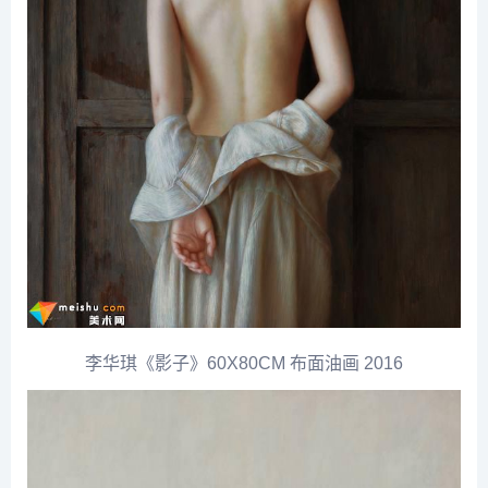
李华琪《影子》60X80CM 布面油画 2016