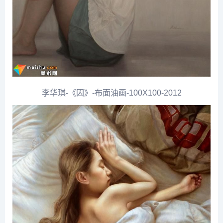
李华琪-《囚》-布面油画-100X100-2012