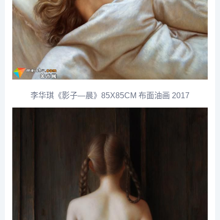
李华琪《影子—晨》85X85CM 布面油画 2017