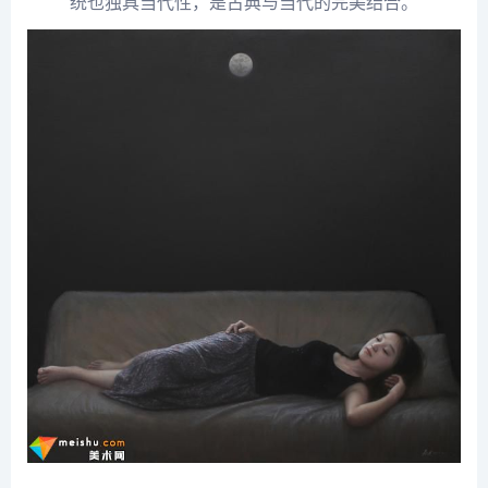
统也独具当代性，是古典与当代的完美结合。