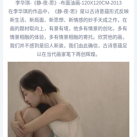
李华
琪-《静-夜-思》-布面油画-120X120CM-2013
在李华琪的作品中，《静-夜-思》是以古诗意蕴形式反映
新生活、新局面、新思想、新情感的妙手天成之作，在
画的题材取向上，有景有境，他多有情景的创化，多有
情景相融的体验，多有情景相融的寄托。欣赏他的画，
我们并不感到是旧人新装，我们由此确信，古诗意蕴足
以在当代画家笔下再创辉煌。