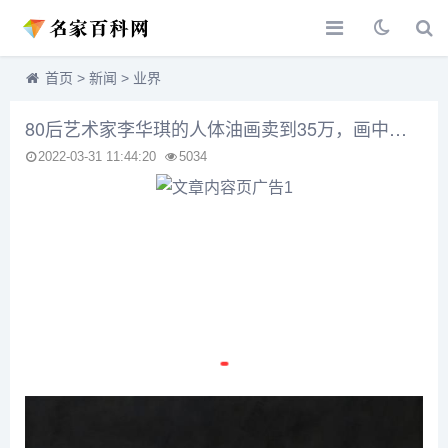
首页
>
新闻
>
业界
80后艺术家李华琪的人体油画卖到35万，画中少女可真美
2022-03-31 11:44:20
5034