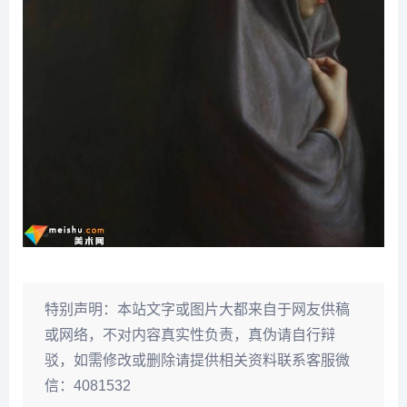
特别声明：
本站文字或图片大都来自于网友供稿
或网络，不对内容真实性负责，真伪请自行辩
驳，如需修改或删除请提供相关资料联系客服微
信：4081532