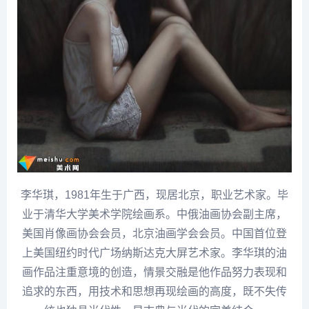
李华
琪，1981年生于广西，现居北京，职业艺术家。毕
业于清华大学美术学院绘画系。中俄油画协会副主席，
美国肖像画协会会员，北京油画学会会员。中国首位登
上美国纽约时代广场纳斯达克大屏艺术家。
李华
琪的油
画作品注重意境的创造，情景交融是他作品努力表现和
追求的东西，用技术和思想再现绘画的高度，既不失传