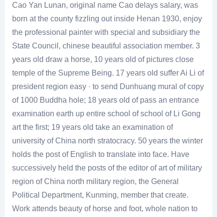
Cao Yan Lunan, original name Cao delays salary, was
born at the county fizzling out inside Henan 1930, enjoy
the professional painter with special and subsidiary the
State Council, chinese beautiful association member. 3
years old draw a horse, 10 years old of pictures close
temple of the Supreme Being. 17 years old suffer Ai Li of
president region easy · to send Dunhuang mural of copy
of 1000 Buddha hole; 18 years old of pass an entrance
examination earth up entire school of school of Li Gong
art the first; 19 years old take an examination of
university of China north stratocracy. 50 years the winter
holds the post of English to translate into face. Have
successively held the posts of the editor of art of military
region of China north military region, the General
Political Department, Kunming, member that create.
Work attends beauty of horse and foot, whole nation to