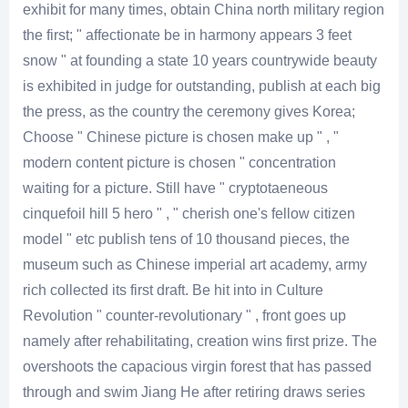
exhibit for many times, obtain China north military region
the first; " affectionate be in harmony appears 3 feet
snow " at founding a state 10 years countrywide beauty
is exhibited in judge for outstanding, publish at each big
the press, as the country the ceremony gives Korea;
Choose " Chinese picture is chosen make up " , "
modern content picture is chosen " concentration
waiting for a picture. Still have " cryptotaeneous
cinquefoil hill 5 hero " , " cherish one's fellow citizen
model " etc publish tens of 10 thousand pieces, the
museum such as Chinese imperial art academy, army
rich collected its first draft. Be hit into in Culture
Revolution " counter-revolutionary " , front goes up
namely after rehabilitating, creation wins first prize. The
overshoots the capacious virgin forest that has passed
through and swim Jiang He after retiring draws series